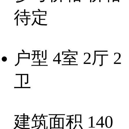
待定
户型
4室 2厅 2
卫
建筑面积
140