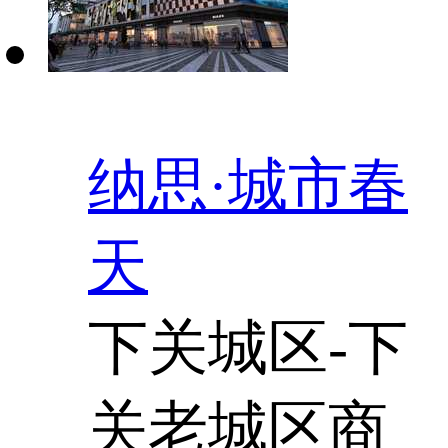
纳思·城市春
天
下关城区-下
关老城区商