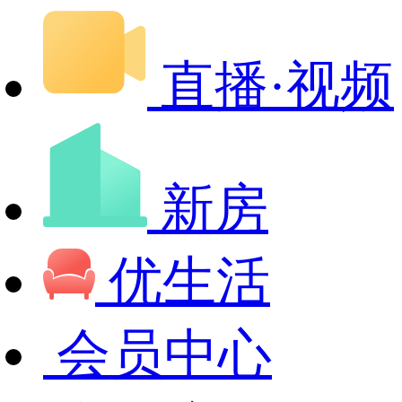
直播·视频
新房
优生活
会员中心