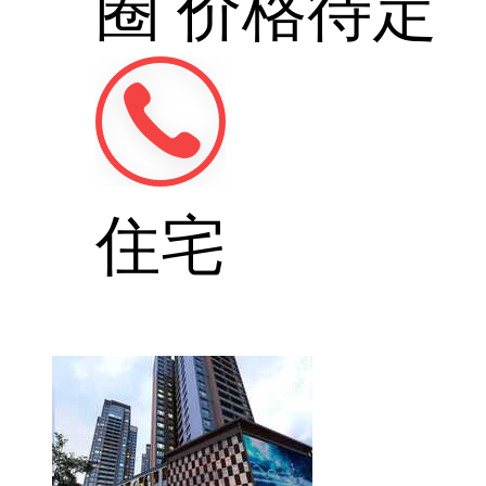
圈
价格待定
住宅