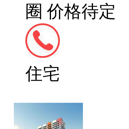
圈
价格待定
住宅