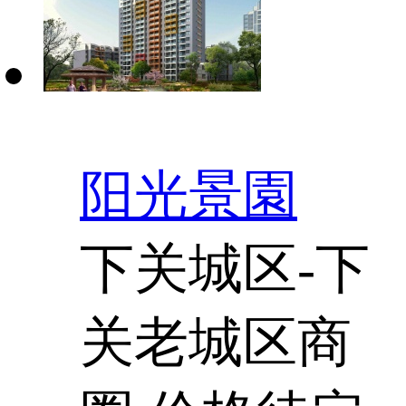
阳光景園
下关城区-下
关老城区商