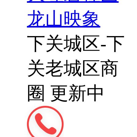
龙山映象
下关城区-下
关老城区商
圈
更新中