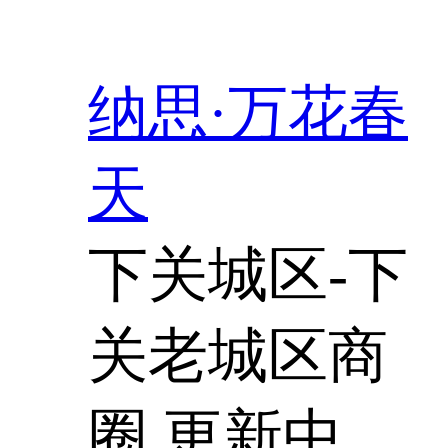
纳思·万花春
天
下关城区-下
关老城区商
圈
更新中