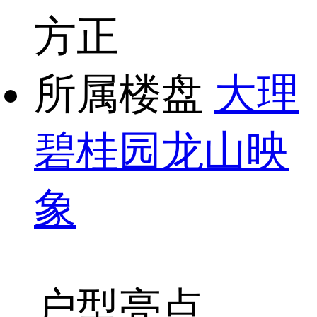
方正
所属楼盘
大理
碧桂园龙山映
象
户型亮点