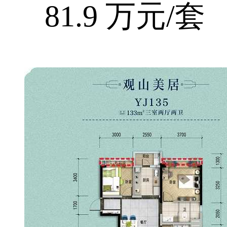
81.9 万元/套