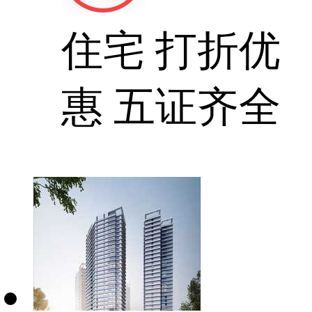
住宅
打折优
惠
五证齐全