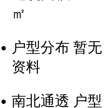
㎡
户型分布
暂无
资料
南北通透
户型