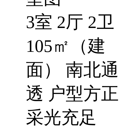
3室 2厅 2卫
105㎡（建
面）
南北通
透
户型方正
采光充足