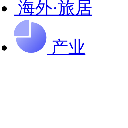
海外·旅居
产业