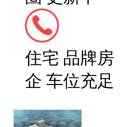
住宅
品牌房
企
车位充足