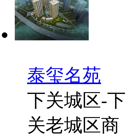
泰玺名苑
下关城区-下
关老城区商