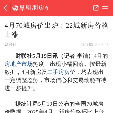
4月70城房价出炉：22城新房价格
上涨
财联社
2025-05-20 07:57
财联社5月19日讯（记者 李洁）
4月的
房地产市场
热度，出现小幅回落。按最新
数据，4月新房及
二手房房
价，均表现出
一定调整态势，市场信心和交易动能有待
进一步提升。
据统计局5月19日公布的全国70城房
价数据，2025年4月，新房价格环比上涨